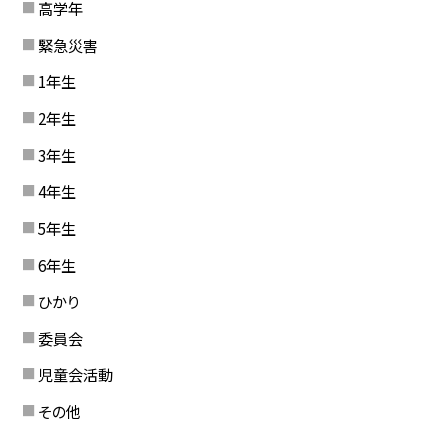
高学年
緊急災害
1年生
2年生
3年生
4年生
5年生
6年生
ひかり
委員会
児童会活動
その他