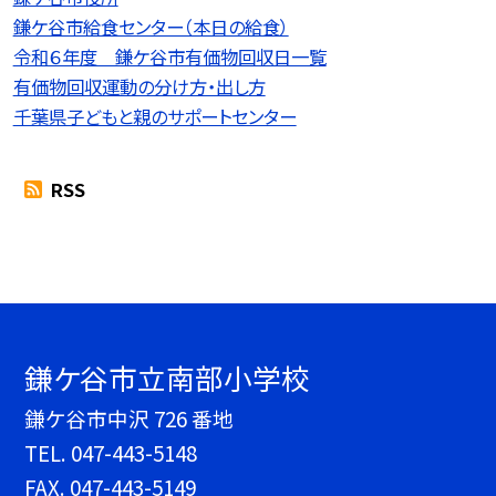
鎌ケ谷市給食センター（本日の給食）
令和６年度 鎌ケ谷市有価物回収日一覧
有価物回収運動の分け方・出し方
千葉県子どもと親のサポートセンター
RSS
鎌ケ谷市立南部小学校
鎌ケ谷市中沢 726 番地
TEL.
047-443-5148
FAX. 047-443-5149