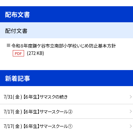
配布文書
配付文書
令和８年度鎌ケ谷市立南部小学校いじめ防止基本方針
(272 KB)
PDF
新着記事
7/31( 金 ) 【６年生】サマスクの続き
7/17( 金 ) 【６年生】サマースクール②
7/17( 金 ) 【６年生】サマースクール①