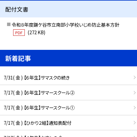
配付文書
令和８年度鎌ケ谷市立南部小学校いじめ防止基本方針
(272 KB)
PDF
新着記事
7/31( 金 ) 【６年生】サマスクの続き
7/17( 金 ) 【６年生】サマースクール②
7/17( 金 ) 【６年生】サマースクール①
7/17( 金 ) 【ひかり２組】通知表配付