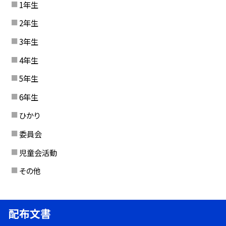
1年生
2年生
3年生
4年生
5年生
6年生
ひかり
委員会
児童会活動
その他
配布文書