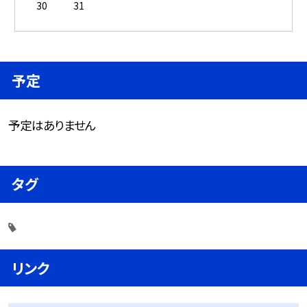
30
31
予定
予定はありません
タグ
リンク