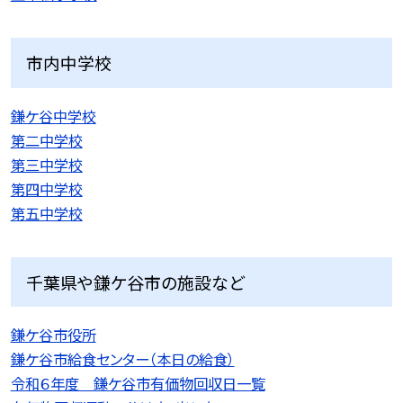
市内中学校
鎌ケ谷中学校
第二中学校
第三中学校
第四中学校
第五中学校
千葉県や鎌ケ谷市の施設など
鎌ケ谷市役所
鎌ケ谷市給食センター（本日の給食）
令和６年度 鎌ケ谷市有価物回収日一覧