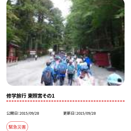
修学旅行 東照宮その1
公開日
2015/09/28
更新日
2015/09/28
緊急災害