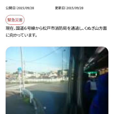
公開日
2015/09/28
更新日
2015/09/28
緊急災害
現在、国道６号線から松戸市消防局を通過し、くぬぎ山方面
に向かっています。