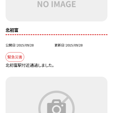
北初富
公開日
2015/09/28
更新日
2015/09/28
緊急災害
北初富駅付近通過しました。