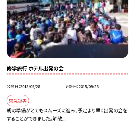
修学旅行 ホテル出発の会
公開日
2015/09/28
更新日
2015/09/28
緊急災害
朝の準備がとてもスムーズに進み、予定より早く出発の会を
することができました。解散...