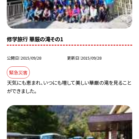
修学旅行 華厳の滝その1
公開日
2015/09/28
更新日
2015/09/28
緊急災害
天気にも恵まれ、いつにも増して美しい華厳の滝を見ること
ができました。