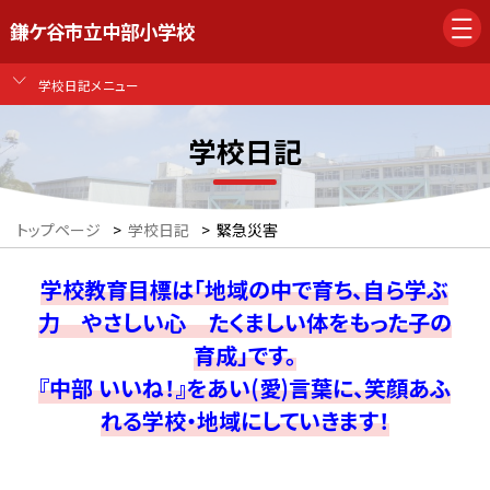
鎌ケ谷市立中部小学校
学校日記メニュー
学校日記
トップページ
>
学校日記
>
緊急災害
学校教育目標は「地域の中で育ち、自ら学ぶ
力 やさしい心 たくましい体をもった子の
育成」です。
『中部 いいね！』をあい(愛)言葉に、笑顔あふ
れる学校・地域にしていきます！