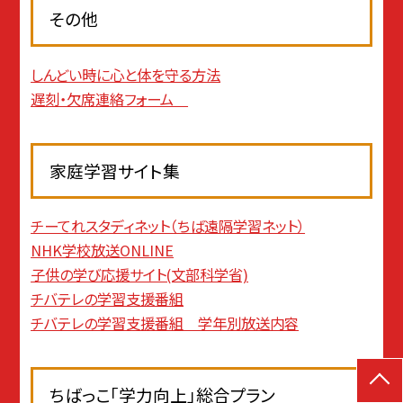
その他
しんどい時に心と体を守る方法
遅刻・欠席連絡フォーム
家庭学習サイト集
チーてれスタディネット（ちば遠隔学習ネット）
NHK学校放送ONLINE
子供の学び応援サイト(文部科学省)
チバテレの学習支援番組
チバテレの学習支援番組 学年別放送内容
ちばっこ「学力向上」総合プラン