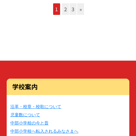
1
2
3
»
学校案内
沿革・校章・校歌について
児童数について
中部小学校の今と昔
中部小学校へ転入されるみなさまへ