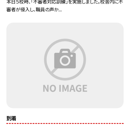
本日５校時、「不審者対応訓練」を実施しました。校舎内に不
審者が侵入し、職員の声か...
到着