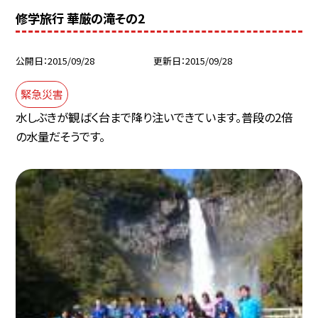
修学旅行 華厳の滝その2
公開日
2015/09/28
更新日
2015/09/28
緊急災害
水しぶきが観ばく台まで降り注いできています。普段の2倍
の水量だそうです。