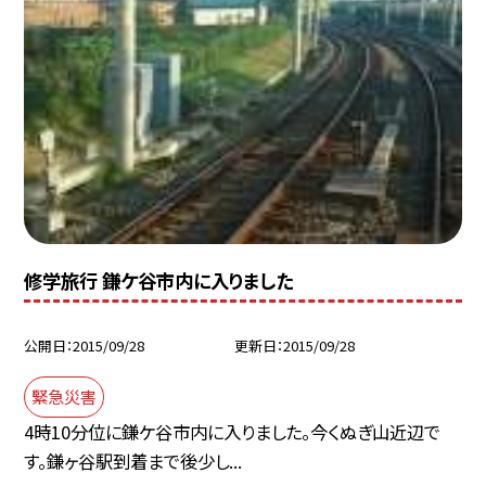
修学旅行 鎌ケ谷市内に入りました
公開日
2015/09/28
更新日
2015/09/28
緊急災害
4時10分位に鎌ケ谷市内に入りました。今くぬぎ山近辺で
す。鎌ヶ谷駅到着まで後少し...