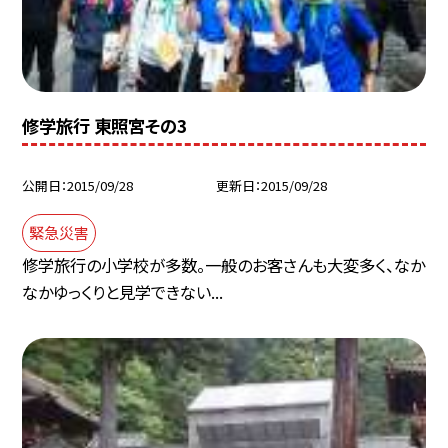
修学旅行 東照宮その3
公開日
2015/09/28
更新日
2015/09/28
緊急災害
修学旅行の小学校が多数。一般のお客さんも大変多く、なか
なかゆっくりと見学できない...