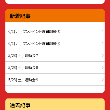
新着記事
6/1( 月 ) ワンポイント避難訓練②
6/1( 月 ) ワンポイント避難訓練①
5/23( 土 ) 運動会７
5/23( 土 ) 運動会６
5/23( 土 ) 運動会５
過去記事