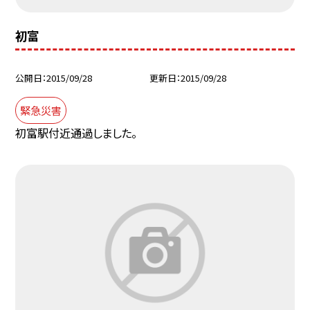
初富
公開日
2015/09/28
更新日
2015/09/28
緊急災害
初富駅付近通過しました。