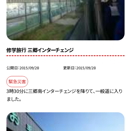
修学旅行 三郷インターチェンジ
公開日
2015/09/28
更新日
2015/09/28
緊急災害
3時30分に三郷南インターチェンジを降りて、一般道に入り
ました。