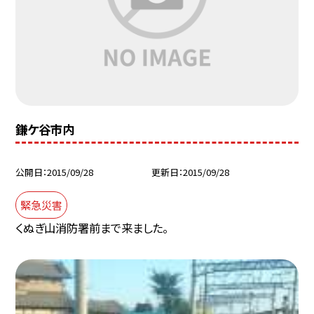
鎌ケ谷市内
公開日
2015/09/28
更新日
2015/09/28
緊急災害
くぬぎ山消防署前まで来ました。