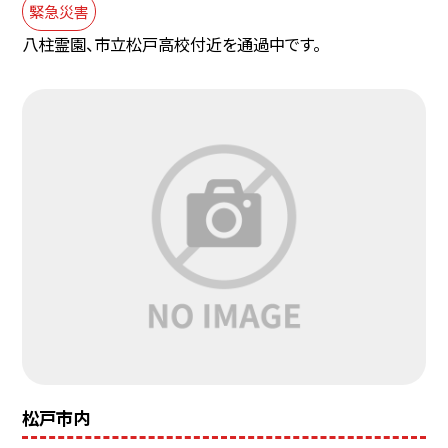
緊急災害
八柱霊園、市立松戸高校付近を通過中です。
松戸市内