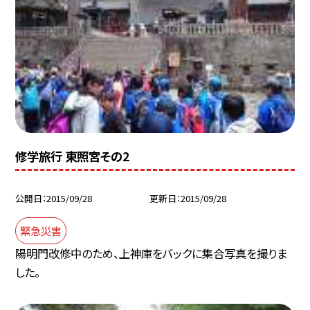
修学旅行 東照宮その2
公開日
2015/09/28
更新日
2015/09/28
緊急災害
陽明門改修中のため、上神庫をバックに集合写真を撮りま
した。