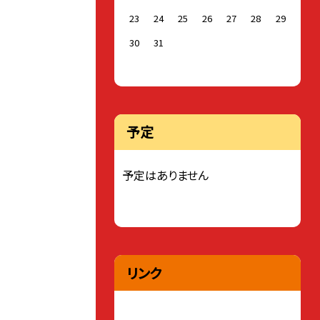
23
24
25
26
27
28
29
30
31
予定
予定はありません
リンク