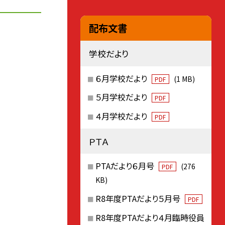
配布文書
学校だより
６月学校だより
(1 MB)
PDF
５月学校だより
PDF
４月学校だより
PDF
ＰＴＡ
PTAだより６月号
(276
PDF
KB)
R8年度PTAだより５月号
PDF
R8年度PTAだより４月臨時役員