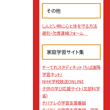
その他
しんどい時に心と体を守る方法
遅刻・欠席連絡フォーム
家庭学習サイト集
チーてれスタディネット（ちば遠隔
学習ネット）
NHK学校放送ONLINE
子供の学び応援サイト(文部科学
省)
チバテレの学習支援番組
チバテレの学習支援番組 学年