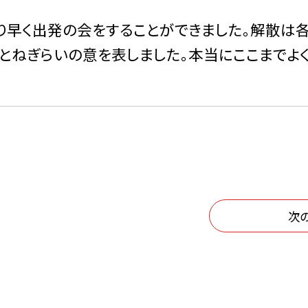
り早く出発の会をすることができました。解散は
とねぎらいの意を表しました。本当にここまでよ
次