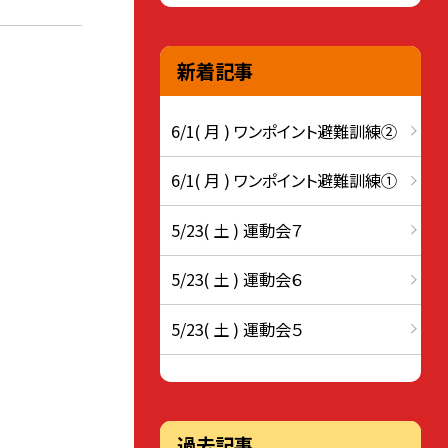
新着記事
6/1( 月 ) ワンポイント避難訓練②
6/1( 月 ) ワンポイント避難訓練①
5/23( 土 ) 運動会７
5/23( 土 ) 運動会６
5/23( 土 ) 運動会５
過去記事