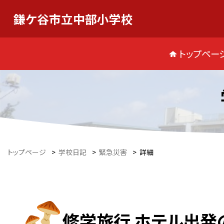
鎌ケ谷市立中部小学校
トップペー
トップページ
>
学校日記
>
緊急災害
>
詳細
修学旅行 ホテル出発