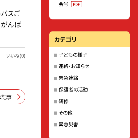
会号
PDF
各バスご
くがんば
カテゴリ
子どもの様子
いいね(0)
連絡・お知らせ
緊急連絡
保護者の活動
の記事
研修
その他
緊急災害