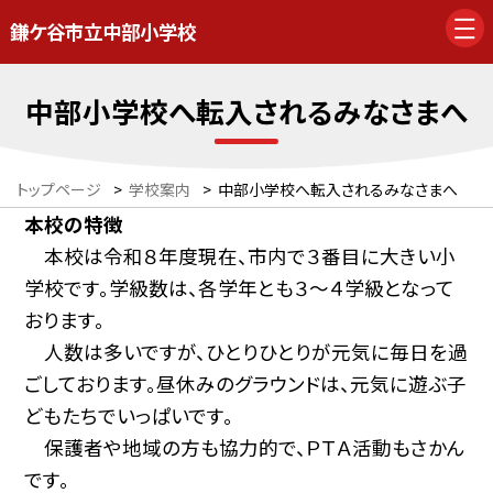
鎌ケ谷市立中部小学校
中部小学校へ転入されるみなさまへ
トップページ
>
学校案内
>
中部小学校へ転入されるみなさまへ
本校の特徴
本校は令和８年度現在、市内で３番目に大きい小
学校です。学級数は、各学年とも３〜４学級となって
おります。
人数は多いですが、ひとりひとりが元気に毎日を過
ごしております。昼休みのグラウンドは、元気に遊ぶ子
どもたちでいっぱいです。
保護者や地域の方も協力的で、ＰＴＡ活動もさかん
です。