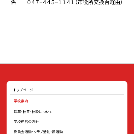
係 ０４７−４４５−１１４１（市役所交換台経由）
トップページ
学校案内
沿革・校章・校歌について
学校経営の方針
委員会活動・クラブ活動・部活動