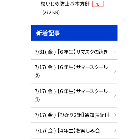
校いじめ防止基本方針
PDF
(272 KB)
新着記事
7/31( 金 ) 【６年生】サマスクの続き
7/17( 金 ) 【６年生】サマースクール
②
7/17( 金 ) 【６年生】サマースクール
①
7/17( 金 ) 【ひかり２組】通知表配付
7/17( 金 ) 【４年生】お楽しみ会