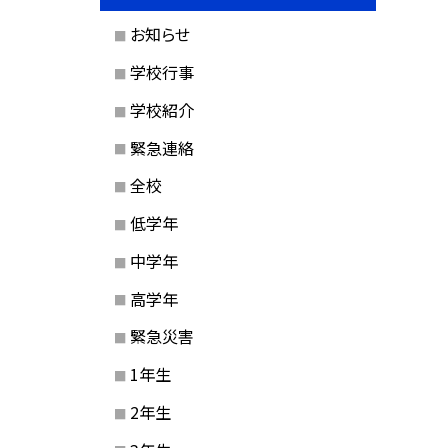
お知らせ
学校行事
学校紹介
緊急連絡
全校
低学年
中学年
高学年
緊急災害
1年生
2年生