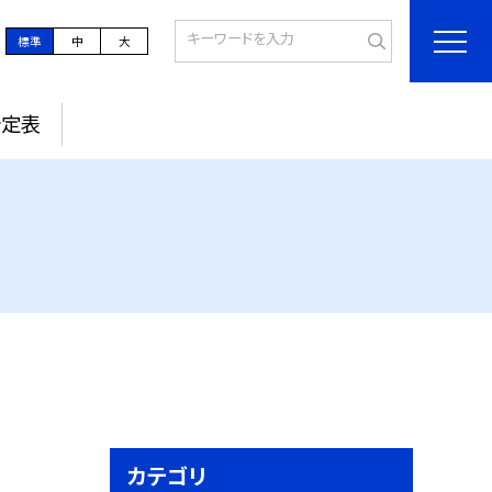
標準
中
大
予定表
カテゴリ