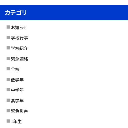
カテゴリ
お知らせ
学校行事
学校紹介
緊急連絡
全校
低学年
中学年
高学年
緊急災害
1年生