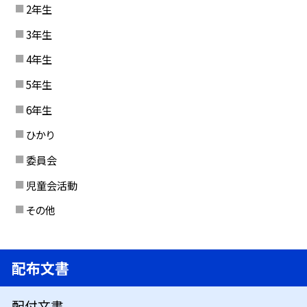
2年生
3年生
4年生
5年生
6年生
ひかり
委員会
児童会活動
その他
配布文書
配付文書