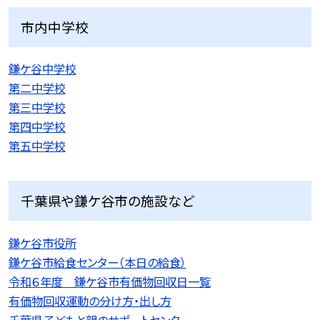
市内中学校
鎌ケ谷中学校
第二中学校
第三中学校
第四中学校
第五中学校
千葉県や鎌ケ谷市の施設など
鎌ケ谷市役所
鎌ケ谷市給食センター（本日の給食）
令和６年度 鎌ケ谷市有価物回収日一覧
有価物回収運動の分け方・出し方
千葉県子どもと親のサポートセンター