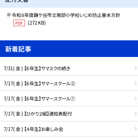
令和８年度鎌ケ谷市立南部小学校いじめ防止基本方針
(272 KB)
PDF
新着記事
7/31( 金 ) 【６年生】サマスクの続き
7/17( 金 ) 【６年生】サマースクール②
7/17( 金 ) 【６年生】サマースクール①
7/17( 金 ) 【ひかり２組】通知表配付
7/17( 金 ) 【４年生】お楽しみ会