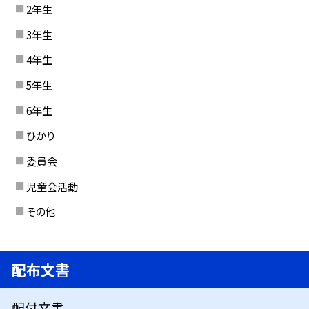
2年生
3年生
4年生
5年生
6年生
ひかり
委員会
児童会活動
その他
配布文書
配付文書