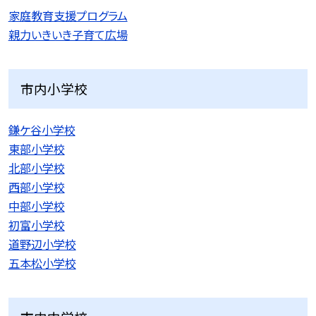
家庭教育支援プログラム
親力いきいき子育て広場
市内小学校
鎌ケ谷小学校
東部小学校
北部小学校
西部小学校
中部小学校
初富小学校
道野辺小学校
五本松小学校