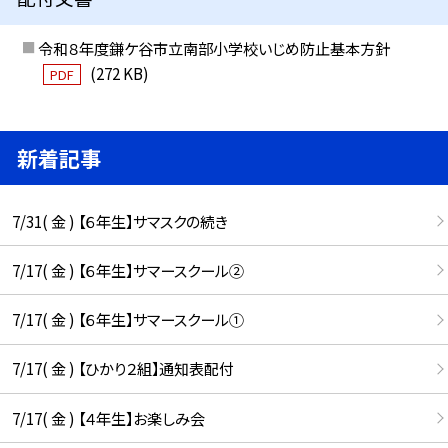
令和８年度鎌ケ谷市立南部小学校いじめ防止基本方針
(272 KB)
PDF
新着記事
7/31( 金 ) 【６年生】サマスクの続き
7/17( 金 ) 【６年生】サマースクール②
7/17( 金 ) 【６年生】サマースクール①
7/17( 金 ) 【ひかり２組】通知表配付
7/17( 金 ) 【４年生】お楽しみ会