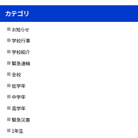
カテゴリ
お知らせ
学校行事
学校紹介
緊急連絡
全校
低学年
中学年
高学年
緊急災害
1年生