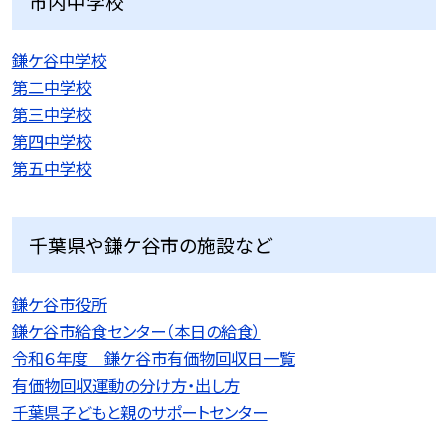
市内中学校
鎌ケ谷中学校
第二中学校
第三中学校
第四中学校
第五中学校
千葉県や鎌ケ谷市の施設など
鎌ケ谷市役所
鎌ケ谷市給食センター（本日の給食）
令和６年度 鎌ケ谷市有価物回収日一覧
有価物回収運動の分け方・出し方
千葉県子どもと親のサポートセンター