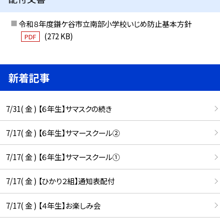
令和８年度鎌ケ谷市立南部小学校いじめ防止基本方針
(272 KB)
PDF
新着記事
7/31( 金 ) 【６年生】サマスクの続き
7/17( 金 ) 【６年生】サマースクール②
7/17( 金 ) 【６年生】サマースクール①
7/17( 金 ) 【ひかり２組】通知表配付
7/17( 金 ) 【４年生】お楽しみ会