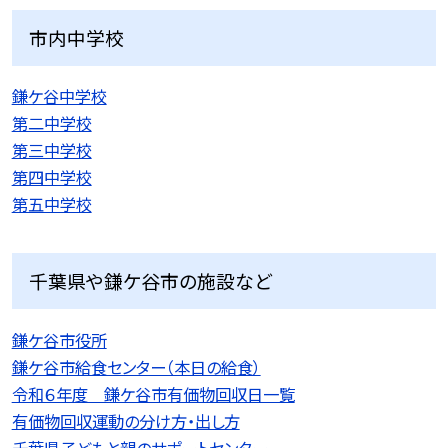
市内中学校
鎌ケ谷中学校
第二中学校
第三中学校
第四中学校
第五中学校
千葉県や鎌ケ谷市の施設など
鎌ケ谷市役所
鎌ケ谷市給食センター（本日の給食）
令和６年度 鎌ケ谷市有価物回収日一覧
有価物回収運動の分け方・出し方
千葉県子どもと親のサポートセンター