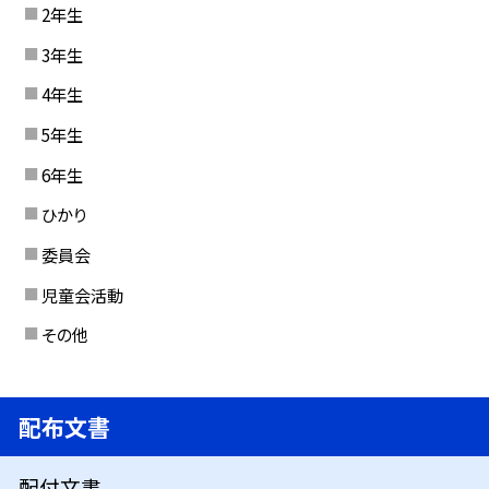
2年生
3年生
4年生
5年生
6年生
ひかり
委員会
児童会活動
その他
配布文書
配付文書