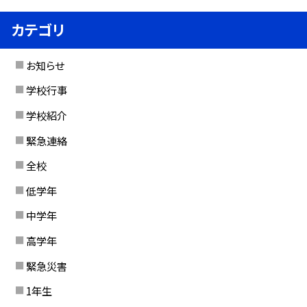
カテゴリ
お知らせ
学校行事
学校紹介
緊急連絡
全校
低学年
中学年
高学年
緊急災害
1年生