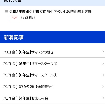
令和８年度鎌ケ谷市立南部小学校いじめ防止基本方針
(272 KB)
PDF
新着記事
7/31( 金 ) 【６年生】サマスクの続き
7/17( 金 ) 【６年生】サマースクール②
7/17( 金 ) 【６年生】サマースクール①
7/17( 金 ) 【ひかり２組】通知表配付
7/17( 金 ) 【４年生】お楽しみ会