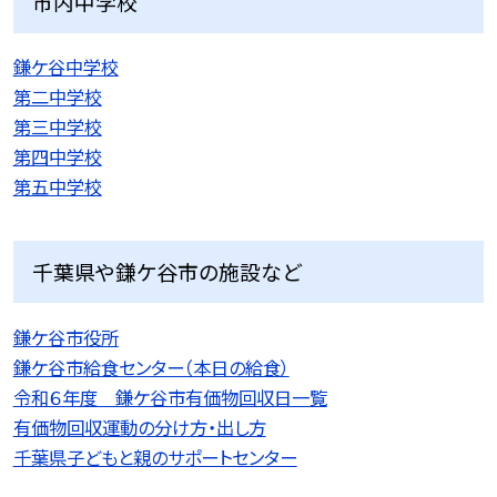
市内中学校
鎌ケ谷中学校
第二中学校
第三中学校
第四中学校
第五中学校
千葉県や鎌ケ谷市の施設など
鎌ケ谷市役所
鎌ケ谷市給食センター（本日の給食）
令和６年度 鎌ケ谷市有価物回収日一覧
有価物回収運動の分け方・出し方
千葉県子どもと親のサポートセンター