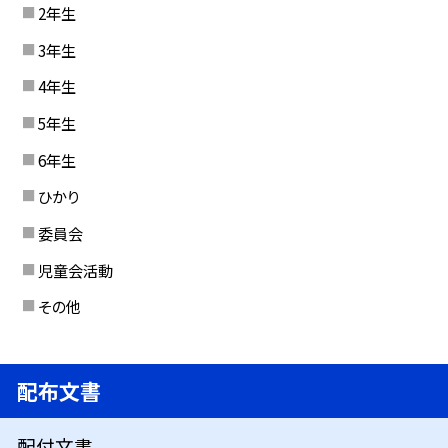
2年生
3年生
4年生
5年生
6年生
ひかり
委員会
児童会活動
その他
配布文書
配付文書