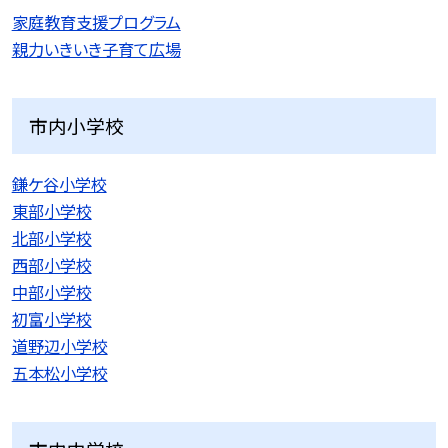
家庭教育支援プログラム
親力いきいき子育て広場
市内小学校
鎌ケ谷小学校
東部小学校
北部小学校
西部小学校
中部小学校
初富小学校
道野辺小学校
五本松小学校