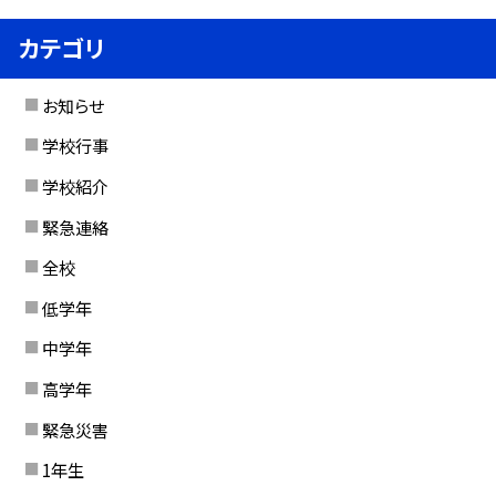
カテゴリ
お知らせ
学校行事
学校紹介
緊急連絡
全校
低学年
中学年
高学年
緊急災害
1年生