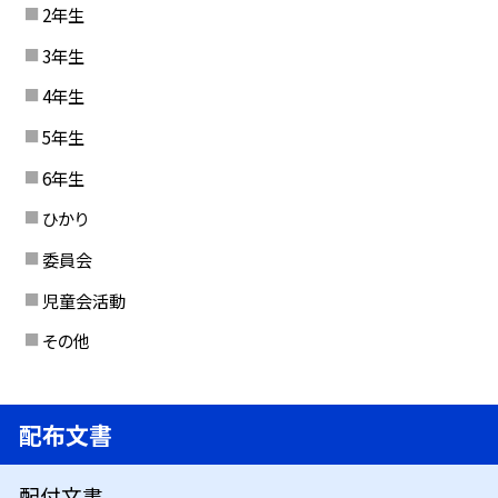
2年生
3年生
4年生
5年生
6年生
ひかり
委員会
児童会活動
その他
配布文書
配付文書