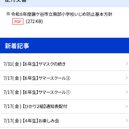
令和８年度鎌ケ谷市立南部小学校いじめ防止基本方針
(272 KB)
PDF
新着記事
7/31( 金 ) 【６年生】サマスクの続き
7/17( 金 ) 【６年生】サマースクール②
7/17( 金 ) 【６年生】サマースクール①
7/17( 金 ) 【ひかり２組】通知表配付
7/17( 金 ) 【４年生】お楽しみ会