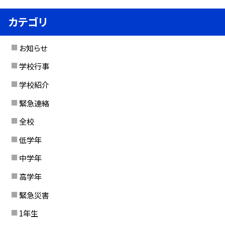
カテゴリ
お知らせ
学校行事
学校紹介
緊急連絡
全校
低学年
中学年
高学年
緊急災害
1年生