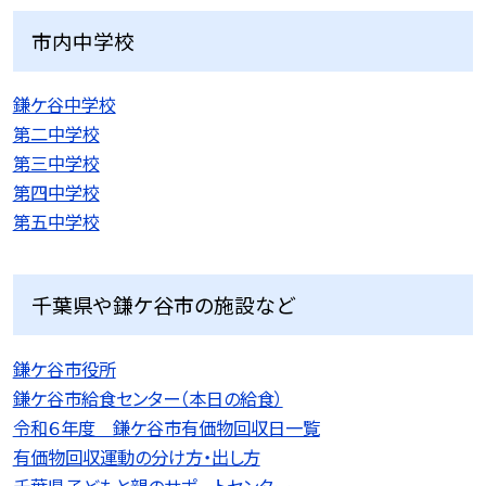
市内中学校
鎌ケ谷中学校
第二中学校
第三中学校
第四中学校
第五中学校
千葉県や鎌ケ谷市の施設など
鎌ケ谷市役所
鎌ケ谷市給食センター（本日の給食）
令和６年度 鎌ケ谷市有価物回収日一覧
有価物回収運動の分け方・出し方
千葉県子どもと親のサポートセンター