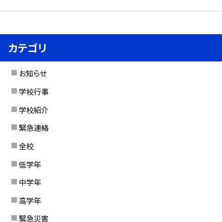
カテゴリ
お知らせ
学校行事
学校紹介
緊急連絡
全校
低学年
中学年
高学年
緊急災害