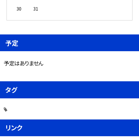
30
31
予定
予定はありません
タグ
リンク