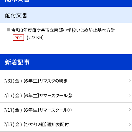
配付文書
令和８年度鎌ケ谷市立南部小学校いじめ防止基本方針
(272 KB)
PDF
新着記事
7/31( 金 ) 【６年生】サマスクの続き
7/17( 金 ) 【６年生】サマースクール②
7/17( 金 ) 【６年生】サマースクール①
7/17( 金 ) 【ひかり２組】通知表配付