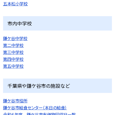
五本松小学校
市内中学校
鎌ケ谷中学校
第二中学校
第三中学校
第四中学校
第五中学校
千葉県や鎌ケ谷市の施設など
鎌ケ谷市役所
鎌ケ谷市給食センター（本日の給食）
令和６年度 鎌ケ谷市有価物回収日一覧