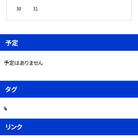
30
31
予定
予定はありません
タグ
リンク