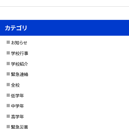
カテゴリ
お知らせ
学校行事
学校紹介
緊急連絡
全校
低学年
中学年
高学年
緊急災害