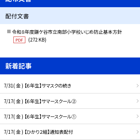
配付文書
令和８年度鎌ケ谷市立南部小学校いじめ防止基本方針
(272 KB)
PDF
新着記事
7/31( 金 ) 【６年生】サマスクの続き
7/17( 金 ) 【６年生】サマースクール②
7/17( 金 ) 【６年生】サマースクール①
7/17( 金 ) 【ひかり２組】通知表配付