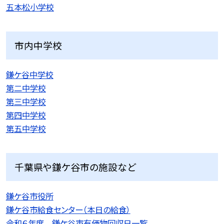
五本松小学校
市内中学校
鎌ケ谷中学校
第二中学校
第三中学校
第四中学校
第五中学校
千葉県や鎌ケ谷市の施設など
鎌ケ谷市役所
鎌ケ谷市給食センター（本日の給食）
令和６年度 鎌ケ谷市有価物回収日一覧