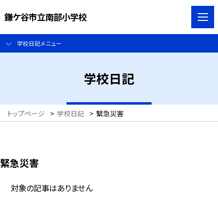
鎌ケ谷市立南部小学校
学校日記メニュー
学校日記
トップページ
>
学校日記
>
緊急災害
緊急災害
対象の記事はありません