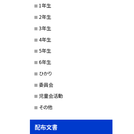
1年生
2年生
3年生
4年生
5年生
6年生
ひかり
委員会
児童会活動
その他
配布文書