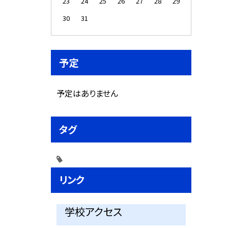
23
24
25
26
27
28
29
30
31
予定
予定はありません
タグ
リンク
学校アクセス