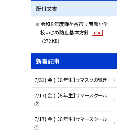
配付文書
令和８年度鎌ケ谷市立南部小学
校いじめ防止基本方針
PDF
(272 KB)
新着記事
7/31( 金 ) 【６年生】サマスクの続き
7/17( 金 ) 【６年生】サマースクール
②
7/17( 金 ) 【６年生】サマースクール
①