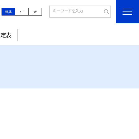
標準
中
大
予定表