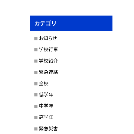
カテゴリ
お知らせ
学校行事
学校紹介
緊急連絡
全校
低学年
中学年
高学年
緊急災害