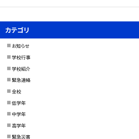
カテゴリ
お知らせ
学校行事
学校紹介
緊急連絡
全校
低学年
中学年
高学年
緊急災害