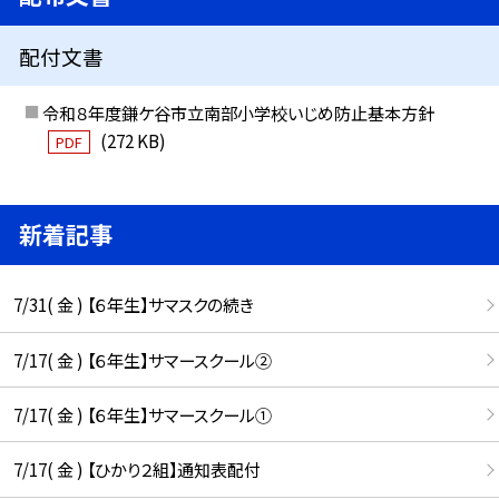
配付文書
令和８年度鎌ケ谷市立南部小学校いじめ防止基本方針
(272 KB)
PDF
新着記事
7/31( 金 ) 【６年生】サマスクの続き
7/17( 金 ) 【６年生】サマースクール②
7/17( 金 ) 【６年生】サマースクール①
7/17( 金 ) 【ひかり２組】通知表配付