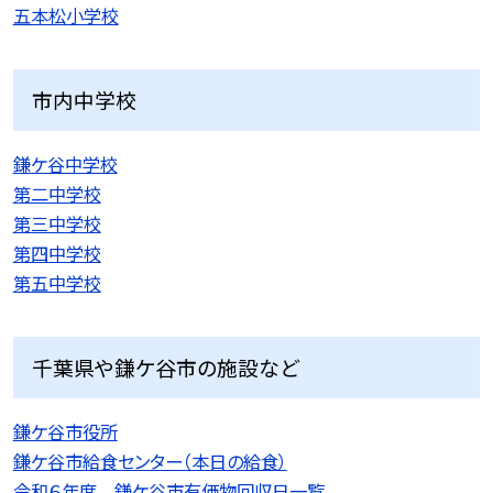
五本松小学校
市内中学校
鎌ケ谷中学校
第二中学校
第三中学校
第四中学校
第五中学校
千葉県や鎌ケ谷市の施設など
鎌ケ谷市役所
鎌ケ谷市給食センター（本日の給食）
令和６年度 鎌ケ谷市有価物回収日一覧