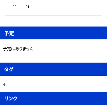
30
31
予定
予定はありません
タグ
リンク