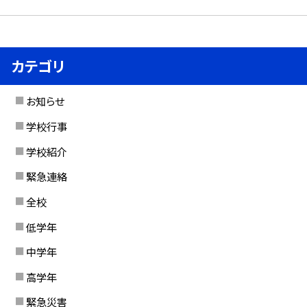
カテゴリ
お知らせ
学校行事
学校紹介
緊急連絡
全校
低学年
中学年
高学年
緊急災害