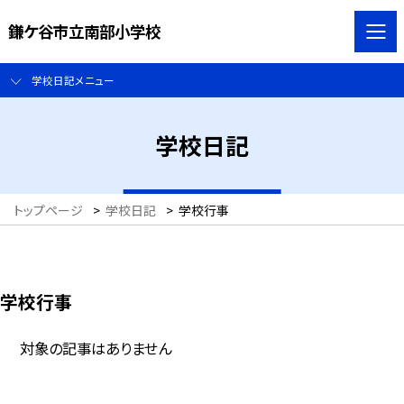
鎌ケ谷市立南部小学校
学校日記メニュー
学校日記
トップページ
>
学校日記
>
学校行事
学校行事
対象の記事はありません