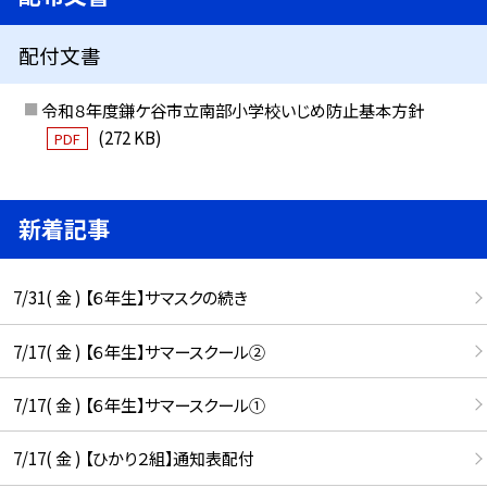
配付文書
令和８年度鎌ケ谷市立南部小学校いじめ防止基本方針
(272 KB)
PDF
新着記事
7/31( 金 ) 【６年生】サマスクの続き
7/17( 金 ) 【６年生】サマースクール②
7/17( 金 ) 【６年生】サマースクール①
7/17( 金 ) 【ひかり２組】通知表配付