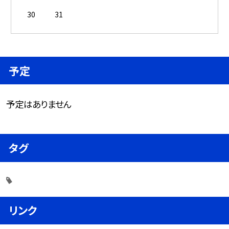
30
31
予定
予定はありません
タグ
リンク