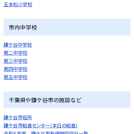
五本松小学校
市内中学校
鎌ケ谷中学校
第二中学校
第三中学校
第四中学校
第五中学校
千葉県や鎌ケ谷市の施設など
鎌ケ谷市役所
鎌ケ谷市給食センター（本日の給食）
令和６年度 鎌ケ谷市有価物回収日一覧