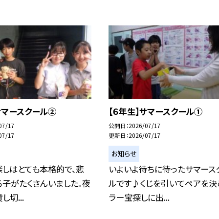
サマースクール②
【６年生】サマースクール①
07/17
公開日
2026/07/17
07/17
更新日
2026/07/17
お知らせ
探しはとても本格的で、悲
いよいよ待ちに待ったサマース
子がたくさんいました。夜
ルです♪くじを引いてペアを決
切...
ラー宝探しに出...