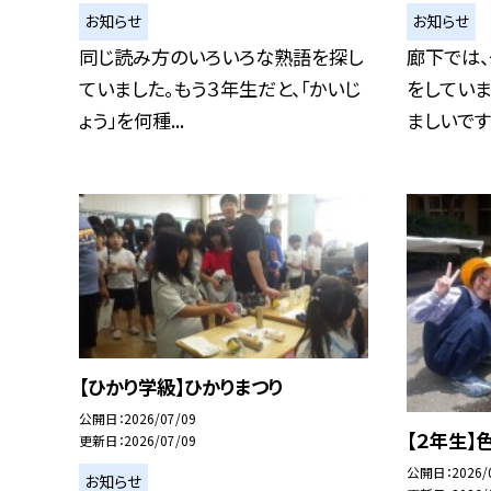
お知らせ
お知らせ
同じ読み方のいろいろな熟語を探し
廊下では
ていました。もう３年生だと、「かいじ
をしていま
ょう」を何種...
ましいです。
【ひかり学級】ひかりまつり
公開日
2026/07/09
【２年生】
更新日
2026/07/09
公開日
2026/
お知らせ