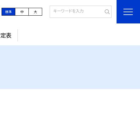
標準
中
大
予定表