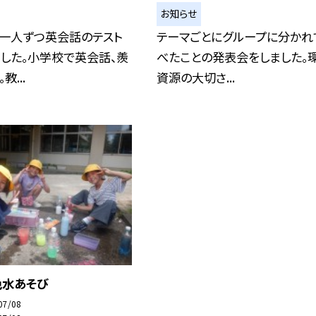
お知らせ
、一人ずつ英会話のテスト
テーマごとにグループに分かれ
した。小学校で英会話、羨
べたことの発表会をしました。
教...
資源の大切さ...
色水あそび
07/08