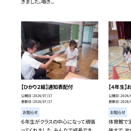
きました。噴き...
【ひかり２組】通知表配付
【４年生】
公開日
2026/07/17
公開日
2026/
更新日
2026/07/17
更新日
2026/
お知らせ
お知らせ
６年生がクラスの中心になって頑張
体育館で
ってくれました。みんなで成長でき
後まで、