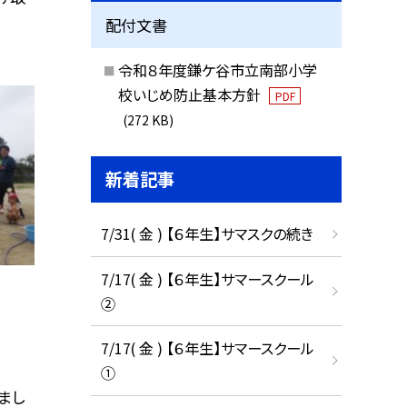
配付文書
令和８年度鎌ケ谷市立南部小学
校いじめ防止基本方針
PDF
(272 KB)
新着記事
7/31( 金 ) 【６年生】サマスクの続き
7/17( 金 ) 【６年生】サマースクール
②
7/17( 金 ) 【６年生】サマースクール
①
まし