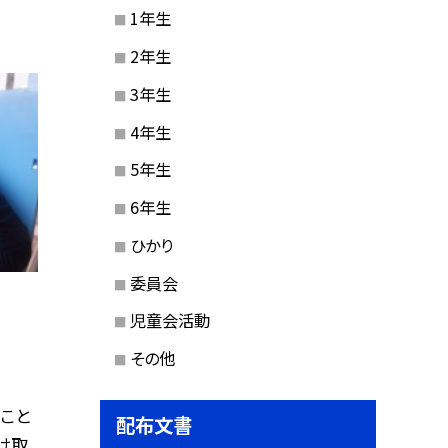
1年生
2年生
3年生
4年生
5年生
6年生
ひかり
委員会
児童会活動
その他
こと
配布文書
け取