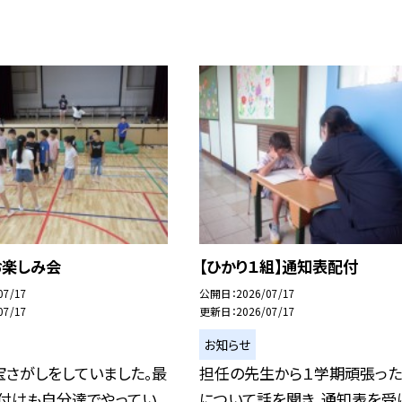
お楽しみ会
【ひかり１組】通知表配付
07/17
公開日
2026/07/17
07/17
更新日
2026/07/17
お知らせ
宝さがしをしていました。最
担任の先生から１学期頑張った
片付けも自分達でやってい
について話を聞き、通知表を受