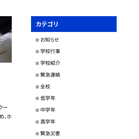
カテゴリ
お知らせ
学校行事
学校紹介
緊急連絡
全校
低学年
クー
中学年
め、ホ
高学年
緊急災害