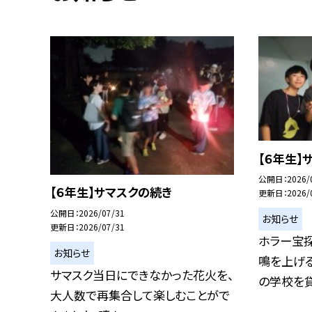
【６年生】
公開日
2026/
【６年生】サマスクの続き
更新日
2026/
公開日
2026/07/31
お知らせ
更新日
2026/07/31
ホラー宝
お知らせ
鳴を上げる
サマスク当日にできなかった花火を、
の学校を貸し
大人数で再集合して楽しむことがで