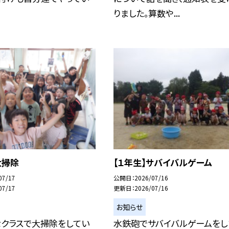
りました。算数や...
大掃除
【１年生】サバイバルゲーム
07/17
公開日
2026/07/16
07/17
更新日
2026/07/16
お知らせ
なクラスで大掃除をしてい
水鉄砲でサバイバルゲームをし