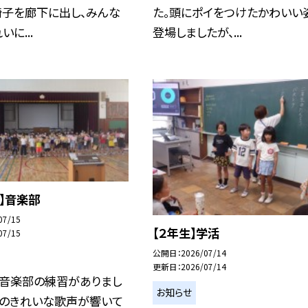
椅子を廊下に出し、みんな
た。頭にポイをつけたかわいい
に...
登場しましたが、...
生】音楽部
07/15
【２年生】学活
07/15
公開日
2026/07/14
更新日
2026/07/14
、音楽部の練習がありまし
お知らせ
年のきれいな歌声が響いて