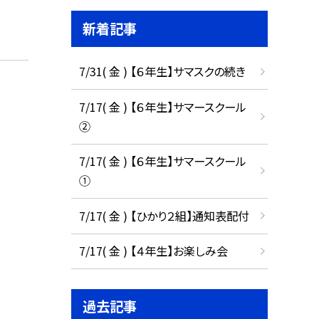
新着記事
7/31( 金 ) 【６年生】サマスクの続き
7/17( 金 ) 【６年生】サマースクール
②
7/17( 金 ) 【６年生】サマースクール
①
7/17( 金 ) 【ひかり２組】通知表配付
7/17( 金 ) 【４年生】お楽しみ会
過去記事