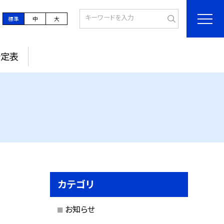
標準
中
大
予定表
カテゴリ
お知らせ