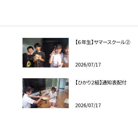
【６年生】サマースクール②
2026/07/17
【ひかり２組】通知表配付
2026/07/17