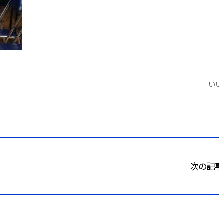
いい
次の記