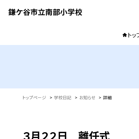
鎌ケ谷市立南部小学校
トッ
トップページ
>
学校日記
>
お知らせ
>
詳細
３月２２日 離任式