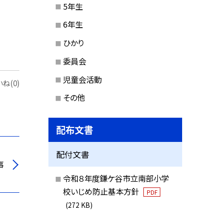
5年生
6年生
ひかり
委員会
児童会活動
ね(0)
その他
配布文書
配付文書
事
令和８年度鎌ケ谷市立南部小学
校いじめ防止基本方針
PDF
(272 KB)