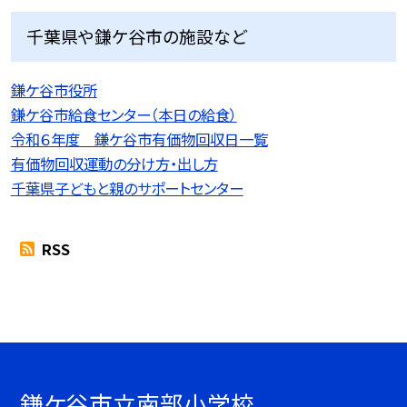
千葉県や鎌ケ谷市の施設など
鎌ケ谷市役所
鎌ケ谷市給食センター（本日の給食）
令和６年度 鎌ケ谷市有価物回収日一覧
有価物回収運動の分け方・出し方
千葉県子どもと親のサポートセンター
RSS
鎌ケ谷市立南部小学校