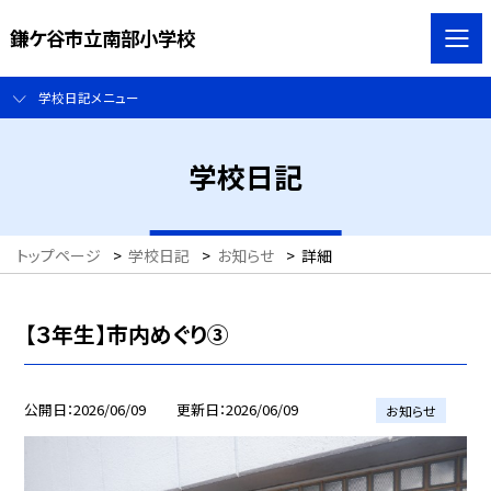
鎌ケ谷市立南部小学校
学校日記メニュー
学校日記
トップページ
>
学校日記
>
お知らせ
>
詳細
【３年生】市内めぐり③
公開日
2026/06/09
更新日
2026/06/09
お知らせ