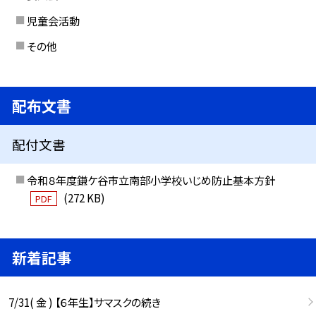
児童会活動
その他
配布文書
配付文書
令和８年度鎌ケ谷市立南部小学校いじめ防止基本方針
(272 KB)
PDF
新着記事
7/31( 金 ) 【６年生】サマスクの続き