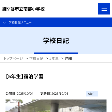
鎌ケ谷市立南部小学校
学校日記メニュー
学校日記
トップページ
>
学校日記
>
5年生
>
詳細
【5年生】宿泊学習
公開日
2025/10/04
更新日
2025/10/04
5年生