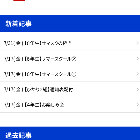
新着記事
7/31( 金 ) 【６年生】サマスクの続き
7/17( 金 ) 【６年生】サマースクール②
7/17( 金 ) 【６年生】サマースクール①
7/17( 金 ) 【ひかり２組】通知表配付
7/17( 金 ) 【４年生】お楽しみ会
過去記事