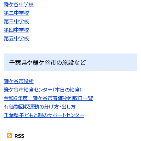
鎌ケ谷中学校
第二中学校
第三中学校
第四中学校
第五中学校
千葉県や鎌ケ谷市の施設など
鎌ケ谷市役所
鎌ケ谷市給食センター（本日の給食）
令和６年度 鎌ケ谷市有価物回収日一覧
有価物回収運動の分け方・出し方
千葉県子どもと親のサポートセンター
RSS