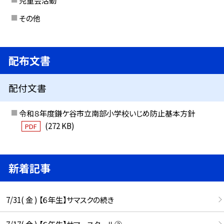
その他
配布文書
配付文書
令和８年度鎌ケ谷市立南部小学校いじめ防止基本方針
(272 KB)
PDF
新着記事
7/31( 金 ) 【６年生】サマスクの続き
7/17( 金 ) 【６年生】サマースクール②