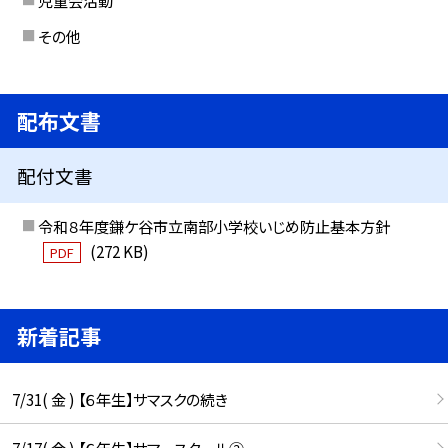
その他
配布文書
配付文書
令和８年度鎌ケ谷市立南部小学校いじめ防止基本方針
(272 KB)
PDF
新着記事
7/31( 金 ) 【６年生】サマスクの続き
7/17( 金 ) 【６年生】サマースクール②