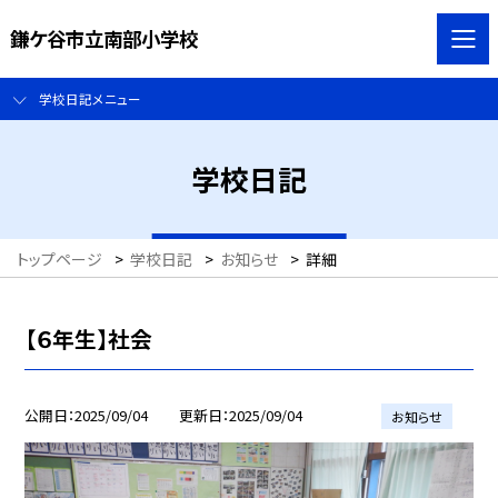
鎌ケ谷市立南部小学校
学校日記メニュー
学校日記
トップページ
>
学校日記
>
お知らせ
>
詳細
【６年生】社会
公開日
2025/09/04
更新日
2025/09/04
お知らせ