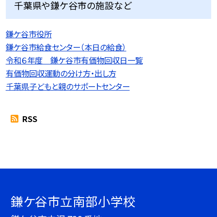
千葉県や鎌ケ谷市の施設など
鎌ケ谷市役所
鎌ケ谷市給食センター（本日の給食）
令和６年度 鎌ケ谷市有価物回収日一覧
有価物回収運動の分け方・出し方
千葉県子どもと親のサポートセンター
RSS
鎌ケ谷市立南部小学校