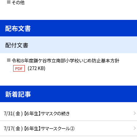
その他
配布文書
配付文書
令和８年度鎌ケ谷市立南部小学校いじめ防止基本方針
(272 KB)
PDF
新着記事
7/31( 金 ) 【６年生】サマスクの続き
7/17( 金 ) 【６年生】サマースクール②