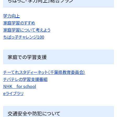
ちばっこ「学力向上」総合プラン
学力向上
家庭学習のすすめ
家庭学習について考えよう
ちばっ子チャレンジ100
家庭での学習支援
チーてれスタディーネット（千葉県教育委員会）
チバテレの学習支援番組
NHK for school
eライブラリ
交通安全や防犯について