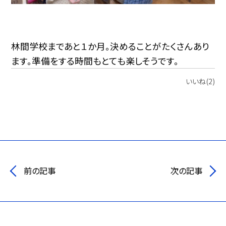
林間学校まであと１か月。決めることがたくさんあり
ます。準備をする時間もとても楽しそうです。
いいね(2)
前の記事
次の記事