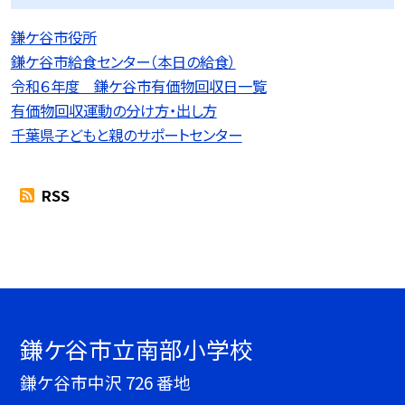
鎌ケ谷市役所
鎌ケ谷市給食センター（本日の給食）
令和６年度 鎌ケ谷市有価物回収日一覧
有価物回収運動の分け方・出し方
千葉県子どもと親のサポートセンター
RSS
鎌ケ谷市立南部小学校
鎌ケ谷市中沢 726 番地