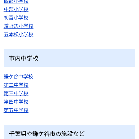
西部小学校
中部小学校
初富小学校
道野辺小学校
五本松小学校
市内中学校
鎌ケ谷中学校
第二中学校
第三中学校
第四中学校
第五中学校
千葉県や鎌ケ谷市の施設など