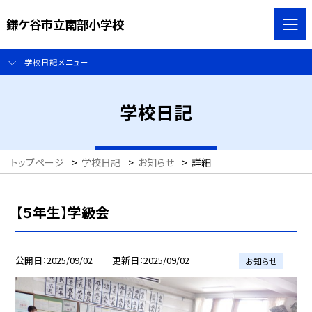
鎌ケ谷市立南部小学校
学校日記メニュー
学校日記
トップページ
>
学校日記
>
お知らせ
>
詳細
【５年生】学級会
公開日
2025/09/02
更新日
2025/09/02
お知らせ