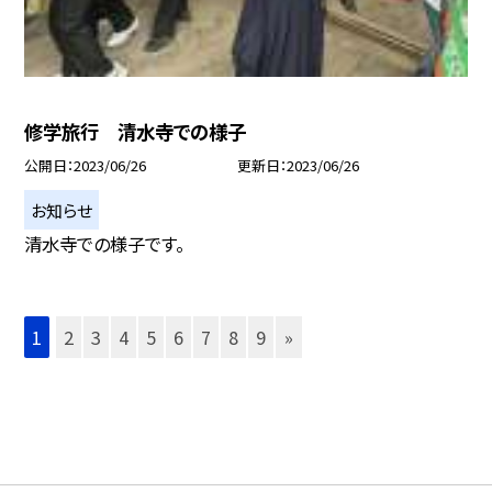
修学旅行 清水寺での様子
公開日
2023/06/26
更新日
2023/06/26
お知らせ
清水寺での様子です。
1
2
3
4
5
6
7
8
9
»