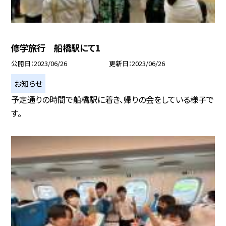
修学旅行 船橋駅にて1
公開日
2023/06/26
更新日
2023/06/26
お知らせ
予定通りの時間で船橋駅に着き、帰りの会をしている様子で
す。