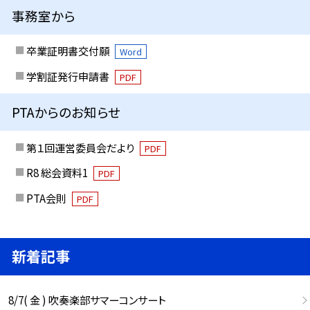
事務室から
卒業証明書交付願
Word
学割証発行申請書
PDF
PTAからのお知らせ
第１回運営委員会だより
PDF
R8 総会資料1
PDF
PTA会則
PDF
新着記事
8/7( 金 ) 吹奏楽部サマーコンサート