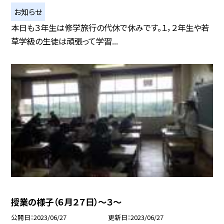
お知らせ
本日も３年生は修学旅行の代休で休みです。１，２年生や若
草学級の生徒は頑張って学習...
授業の様子（６月２７日）〜３〜
公開日
2023/06/27
更新日
2023/06/27