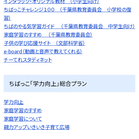
インタラック・オリジナル教材 （小学生向け）
ちばっこチャレンジ１００ （千葉県教育委員会 小学校の復
習）
ちばのやる気学習ガイド （千葉県教育委員会 中学生向け）
家庭学習のすすめ （千葉県教育委員会）
子供の学び応援サイト （文部科学省）
e-board（動画と音声で教えてくれる）
チーてれスタディネット
ちばっこ「学力向上」総合プラン
学力向上
家庭学習のすすめ
家庭学習について
親力アップいきいき子育て広場