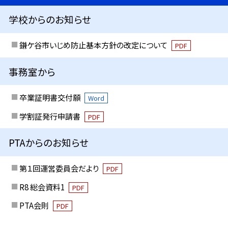
学校からのお知らせ
鎌ケ谷市いじめ防止基本方針の改定について
PDF
事務室から
卒業証明書交付願
Word
学割証発行申請書
PDF
PTAからのお知らせ
第１回運営委員会だより
PDF
R8 総会資料1
PDF
PTA会則
PDF