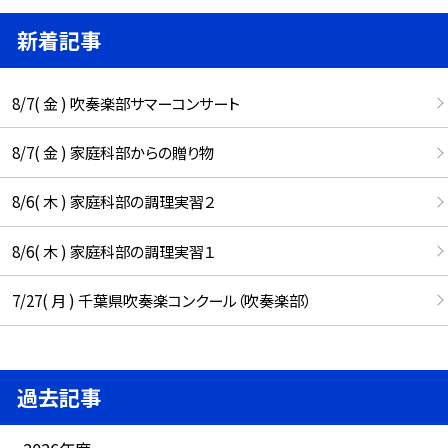
新着記事
8/7( 金 ) 吹奏楽部サマーコンサート
8/7( 金 ) 家庭科部からの贈り物
8/6( 木 ) 家庭科部の調理実習２
8/6( 木 ) 家庭科部の調理実習１
7/27( 月 ) 千葉県吹奏楽コンクール（吹奏楽部）
過去記事