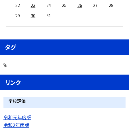
22
23
24
25
26
27
28
29
30
31
タグ
リンク
学校評価
令和元年度版
令和2年度版