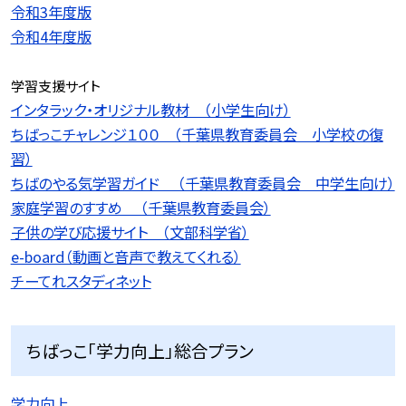
令和3年度版
令和4年度版
学習支援サイト
インタラック・オリジナル教材 （小学生向け）
ちばっこチャレンジ１００ （千葉県教育委員会 小学校の復
習）
ちばのやる気学習ガイド （千葉県教育委員会 中学生向け）
家庭学習のすすめ （千葉県教育委員会）
子供の学び応援サイト （文部科学省）
e-board（動画と音声で教えてくれる）
チーてれスタディネット
ちばっこ「学力向上」総合プラン
学力向上