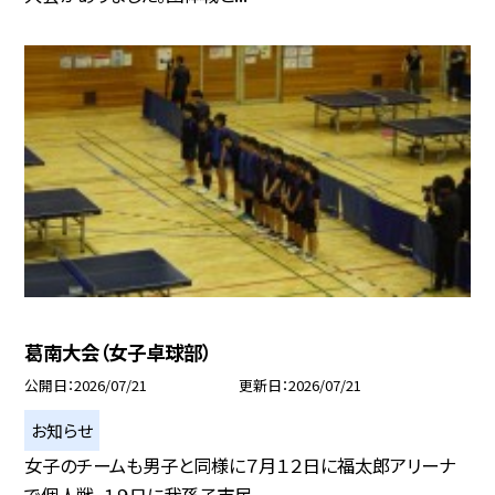
葛南大会（女子卓球部）
公開日
2026/07/21
更新日
2026/07/21
お知らせ
女子のチームも男子と同様に７月１２日に福太郎アリーナ
で個人戦、１９日に我孫子市民...