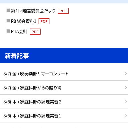
第１回運営委員会だより
PDF
R8 総会資料1
PDF
PTA会則
PDF
新着記事
8/7( 金 ) 吹奏楽部サマーコンサート
8/7( 金 ) 家庭科部からの贈り物
8/6( 木 ) 家庭科部の調理実習２
8/6( 木 ) 家庭科部の調理実習１