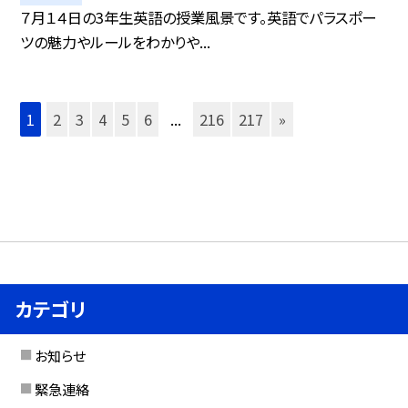
７月１４日の3年生英語の授業風景です。英語でパラスポー
ツの魅力やルールをわかりや...
1
2
3
4
5
6
...
216
217
»
カテゴリ
お知らせ
緊急連絡