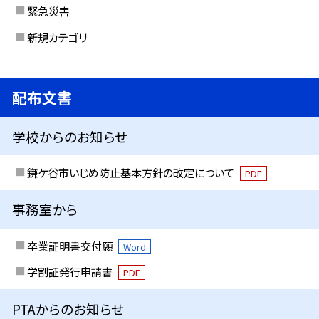
緊急災害
新規カテゴリ
配布文書
学校からのお知らせ
鎌ケ谷市いじめ防止基本方針の改定について
PDF
事務室から
卒業証明書交付願
Word
学割証発行申請書
PDF
PTAからのお知らせ