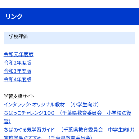
リンク
学校評価
令和元年度版
令和2年度版
令和3年度版
令和4年度版
学習支援サイト
インタラック・オリジナル教材 （小学生向け）
ちばっこチャレンジ１００ （千葉県教育委員会 小学校の復
習）
ちばのやる気学習ガイド （千葉県教育委員会 中学生向け）
家庭学習のすすめ （千葉県教育委員会）