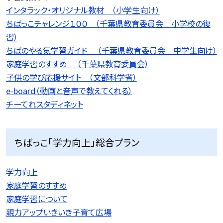
インタラック・オリジナル教材 （小学生向け）
ちばっこチャレンジ１００ （千葉県教育委員会 小学校の復
習）
ちばのやる気学習ガイド （千葉県教育委員会 中学生向け）
家庭学習のすすめ （千葉県教育委員会）
子供の学び応援サイト （文部科学省）
e-board（動画と音声で教えてくれる）
チーてれスタディネット
ちばっこ「学力向上」総合プラン
学力向上
家庭学習のすすめ
家庭学習について
親力アップいきいき子育て広場