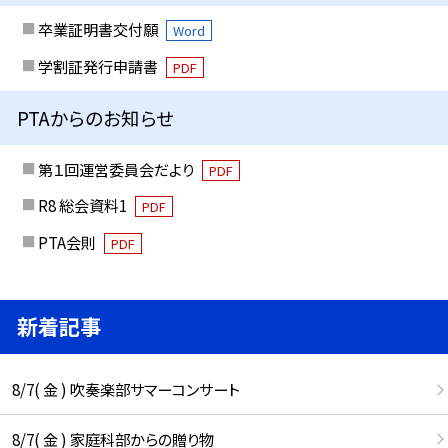
卒業証明書交付願
Word
学割証発行申請書
PDF
PTAからのお知らせ
第１回運営委員会だより
PDF
R8 総会資料1
PDF
PTA会則
PDF
新着記事
8/7( 金 ) 吹奏楽部サマーコンサート
8/7( 金 ) 家庭科部からの贈り物