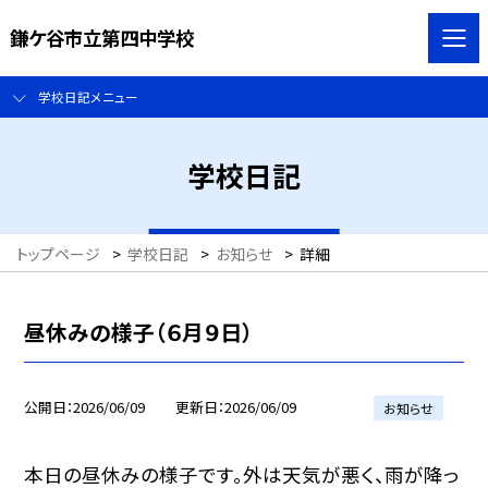
鎌ケ谷市立第四中学校
学校日記メニュー
学校日記
トップページ
>
学校日記
>
お知らせ
>
詳細
昼休みの様子（６月９日）
公開日
2026/06/09
更新日
2026/06/09
お知らせ
本日の昼休みの様子です。外は天気が悪く、雨が降っ