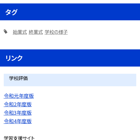
タグ
始業式
終業式
学校の様子
リンク
学校評価
令和元年度版
令和2年度版
令和3年度版
令和4年度版
学習支援サイト