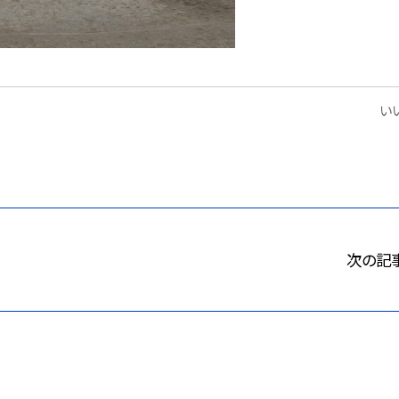
いい
次の記