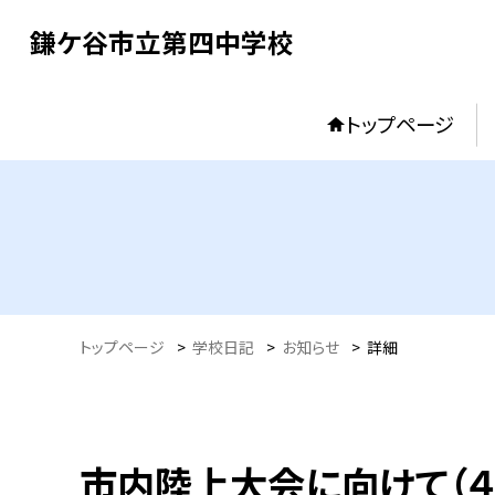
鎌ケ谷市立第四中学校
トップページ
トップページ
>
学校日記
>
お知らせ
>
詳細
市内陸上大会に向けて（４