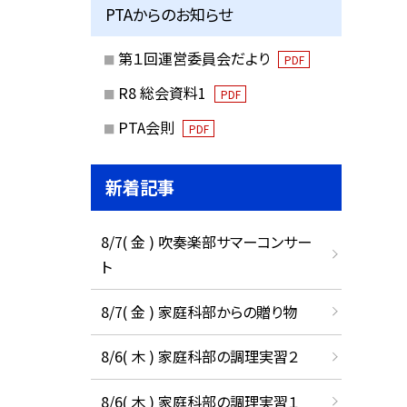
PTAからのお知らせ
第１回運営委員会だより
PDF
R8 総会資料1
PDF
PTA会則
PDF
新着記事
8/7( 金 ) 吹奏楽部サマーコンサー
ト
8/7( 金 ) 家庭科部からの贈り物
8/6( 木 ) 家庭科部の調理実習２
8/6( 木 ) 家庭科部の調理実習１