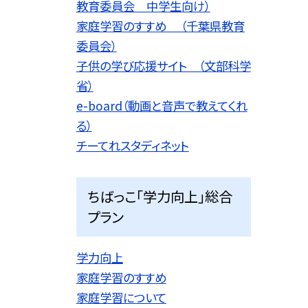
教育委員会 中学生向け）
家庭学習のすすめ （千葉県教育
委員会）
子供の学び応援サイト （文部科学
省）
e-board（動画と音声で教えてくれ
る）
チーてれスタディネット
ちばっこ「学力向上」総合
プラン
学力向上
家庭学習のすすめ
家庭学習について