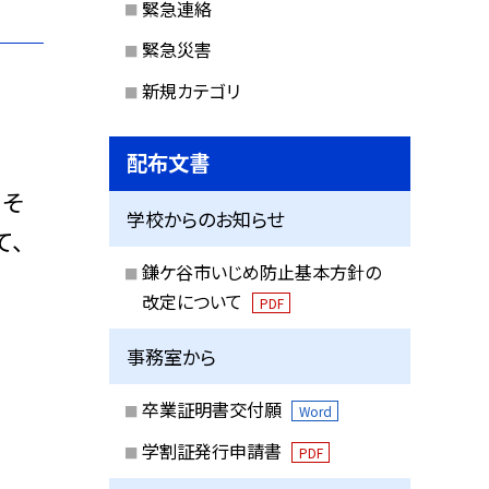
緊急連絡
緊急災害
新規カテゴリ
配布文書
、そ
学校からのお知らせ
て、
鎌ケ谷市いじめ防止基本方針の
改定について
PDF
事務室から
卒業証明書交付願
Word
学割証発行申請書
PDF