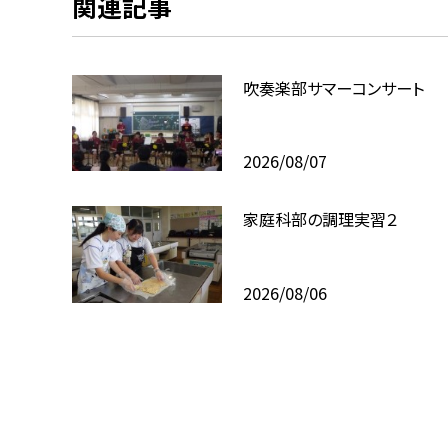
関連記事
吹奏楽部サマーコンサート
2026/08/07
家庭科部の調理実習２
2026/08/06