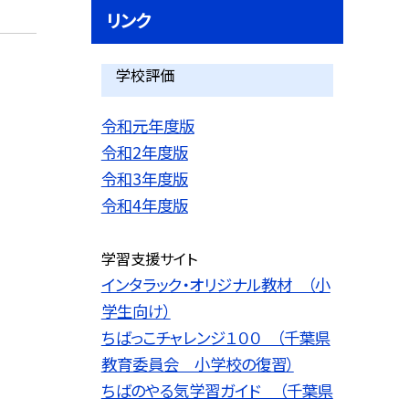
リンク
学校評価
令和元年度版
令和2年度版
令和3年度版
令和4年度版
学習支援サイト
インタラック・オリジナル教材 （小
学生向け）
ちばっこチャレンジ１００ （千葉県
教育委員会 小学校の復習）
ちばのやる気学習ガイド （千葉県