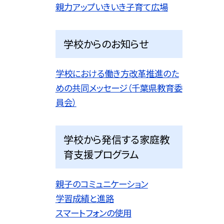
親力アップいきいき子育て広場
学校からのお知らせ
学校における働き方改革推進のた
めの共同メッセージ（千葉県教育委
員会）
学校から発信する家庭教
育支援プログラム
親子のコミュニケーション
学習成績と進路
スマートフォンの使用