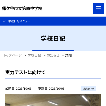
鎌ケ谷市立第四中学校
学校日記メニュー
学校日記
トップページ
>
学校日記
>
お知らせ
>
詳細
実力テストに向けて
公開日
2025/10/03
更新日
2025/10/03
お知らせ