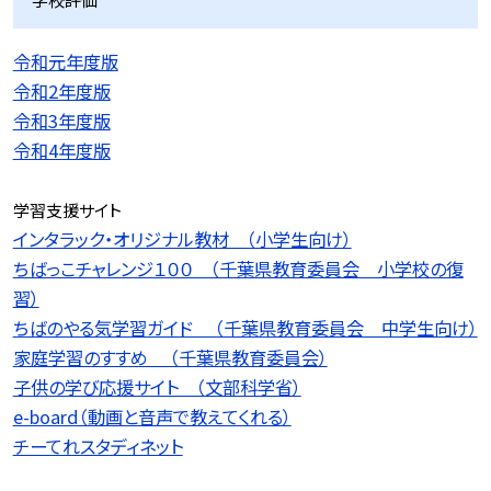
令和元年度版
令和2年度版
令和3年度版
令和4年度版
学習支援サイト
インタラック・オリジナル教材 （小学生向け）
ちばっこチャレンジ１００ （千葉県教育委員会 小学校の復
習）
ちばのやる気学習ガイド （千葉県教育委員会 中学生向け）
家庭学習のすすめ （千葉県教育委員会）
子供の学び応援サイト （文部科学省）
e-board（動画と音声で教えてくれる）
チーてれスタディネット