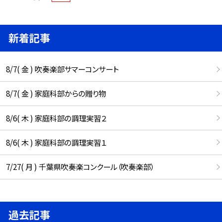
新着記事
8/7( 金 ) 吹奏楽部サマーコンサート
8/7( 金 ) 家庭科部からの贈り物
8/6( 木 ) 家庭科部の調理実習２
8/6( 木 ) 家庭科部の調理実習１
7/27( 月 ) 千葉県吹奏楽コンクール（吹奏楽部）
過去記事