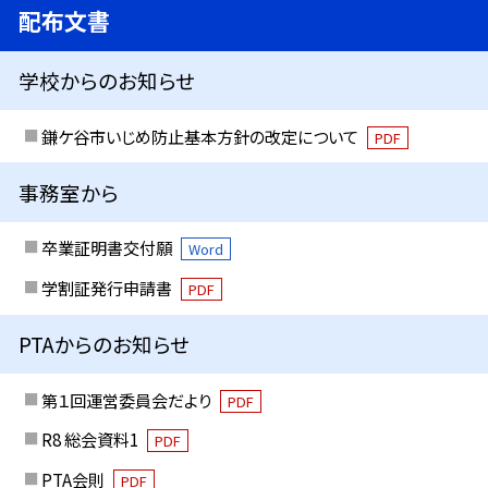
配布文書
学校からのお知らせ
鎌ケ谷市いじめ防止基本方針の改定について
PDF
事務室から
卒業証明書交付願
Word
学割証発行申請書
PDF
PTAからのお知らせ
第１回運営委員会だより
PDF
R8 総会資料1
PDF
PTA会則
PDF