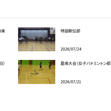
奏楽
特設駅伝部
2026/07/24
日）
葛南大会（女子バドミントン部
2026/07/21