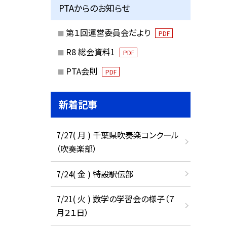
PTAからのお知らせ
第１回運営委員会だより
PDF
R8 総会資料1
PDF
PTA会則
PDF
新着記事
7/27( 月 ) 千葉県吹奏楽コンクール
（吹奏楽部）
7/24( 金 ) 特設駅伝部
7/21( 火 ) 数学の学習会の様子（７
月２１日）