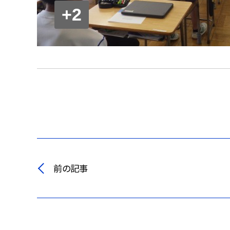
+2
前の記事