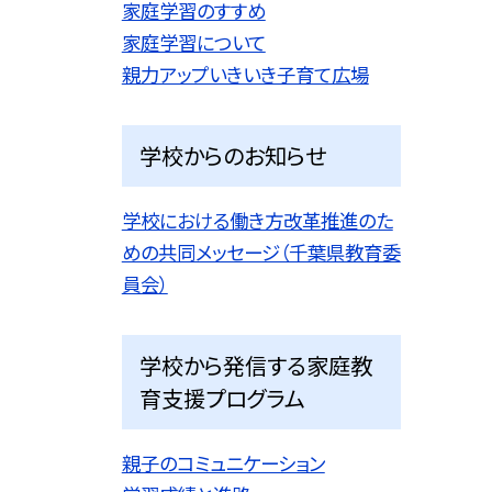
家庭学習のすすめ
家庭学習について
親力アップいきいき子育て広場
学校からのお知らせ
学校における働き方改革推進のた
めの共同メッセージ（千葉県教育委
員会）
学校から発信する家庭教
育支援プログラム
親子のコミュニケーション