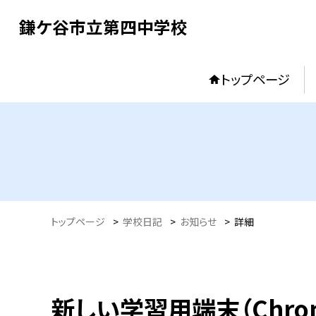
鎌ケ谷市立第四中学校
トップページ
トップページ
>
学校日記
>
お知らせ
>
詳細
新しい学習用端末（Chro