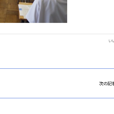
いい
次の記