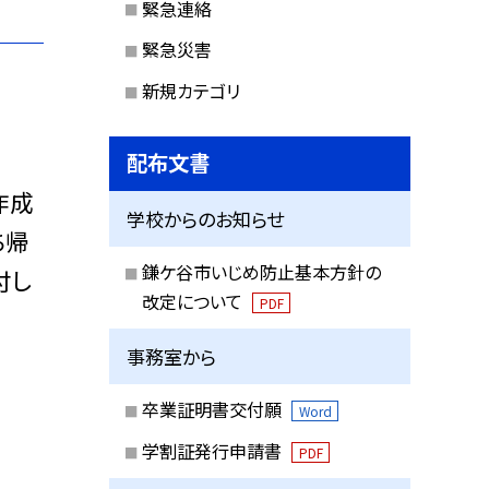
緊急連絡
緊急災害
新規カテゴリ
配布文書
作成
学校からのお知らせ
ち帰
鎌ケ谷市いじめ防止基本方針の
付し
改定について
PDF
事務室から
卒業証明書交付願
Word
学割証発行申請書
PDF