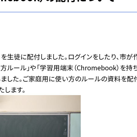
ok）を生徒に配付しました。ログインをしたり、市が
い方ルール」や「学習用端末（Chromebook）を持
しました。ご家庭用に使い方のルールの資料を配
たします。