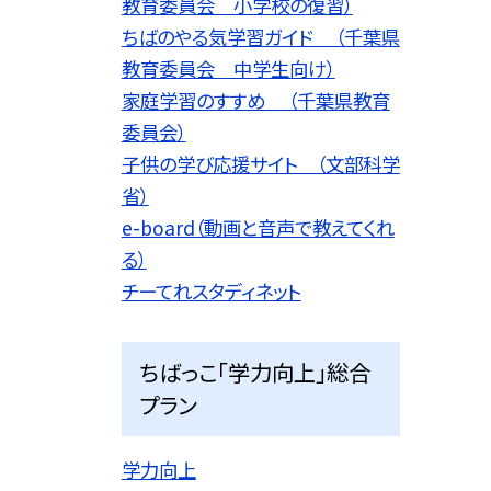
教育委員会 小学校の復習）
ちばのやる気学習ガイド （千葉県
教育委員会 中学生向け）
家庭学習のすすめ （千葉県教育
委員会）
子供の学び応援サイト （文部科学
省）
e-board（動画と音声で教えてくれ
る）
チーてれスタディネット
ちばっこ「学力向上」総合
プラン
学力向上