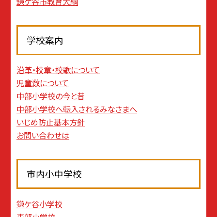
鎌ケ谷市教育大綱
学校案内
沿革・校章・校歌について
児童数について
中部小学校の今と昔
中部小学校へ転入されるみなさまへ
いじめ防止基本方針
お問い合わせは
市内小中学校
鎌ケ谷小学校
東部小学校