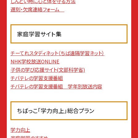
しんどい時に心と体を守る方法
遅刻・欠席連絡フォーム
家庭学習サイト集
チーてれスタディネット（ちば遠隔学習ネット）
NHK学校放送ONLINE
子供の学び応援サイト(文部科学省)
チバテレの学習支援番組
チバテレの学習支援番組 学年別放送内容
ちばっこ「学力向上」総合プラン
学力向上
家庭学習のすすめ