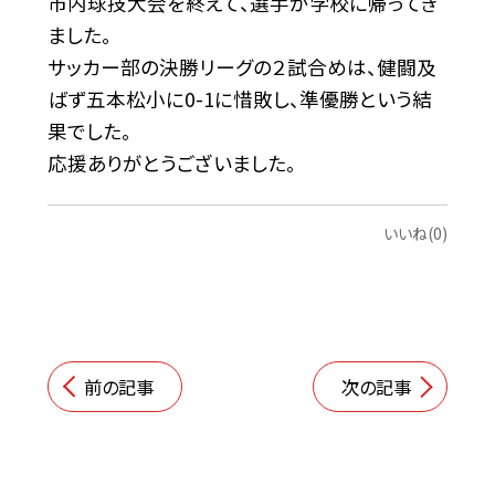
市内球技大会を終えて、選手が学校に帰ってき
ました。
サッカー部の決勝リーグの２試合めは、健闘及
ばず五本松小に0-1に惜敗し、準優勝という結
果でした。
応援ありがとうございました。
いいね(0)
前の記事
次の記事