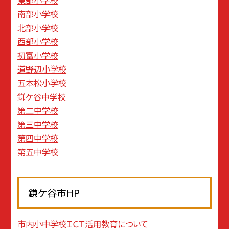
南部小学校
北部小学校
西部小学校
初富小学校
道野辺小学校
五本松小学校
鎌ケ谷中学校
第二中学校
第三中学校
第四中学校
第五中学校
鎌ケ谷市HP
市内小中学校ＩＣＴ活用教育について