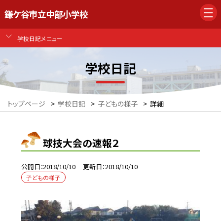
鎌ケ谷市立中部小学校
学校日記メニュー
学校日記
トップページ
>
学校日記
>
子どもの様子
>
詳細
球技大会の速報２
公開日
2018/10/10
更新日
2018/10/10
子どもの様子