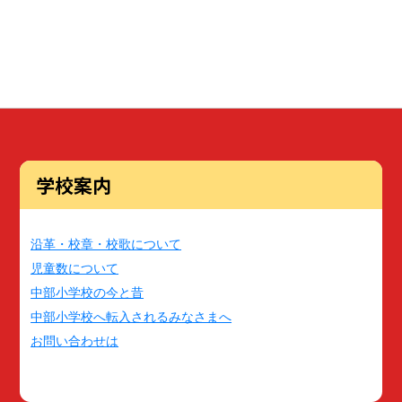
学校案内
沿革・校章・校歌について
児童数について
中部小学校の今と昔
中部小学校へ転入されるみなさまへ
お問い合わせは