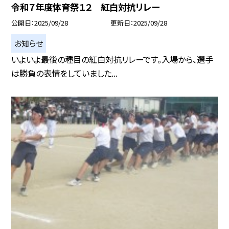
令和７年度体育祭１２ 紅白対抗リレー
公開日
2025/09/28
更新日
2025/09/28
お知らせ
いよいよ最後の種目の紅白対抗リレーです。入場から、選手
は勝負の表情をしていました...