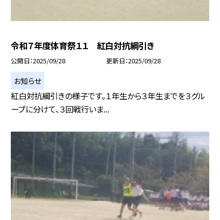
令和７年度体育祭１１ 紅白対抗綱引き
公開日
2025/09/28
更新日
2025/09/28
お知らせ
紅白対抗綱引きの様子です。１年生から３年生までを３グル
ープに分けて、３回戦行いま...