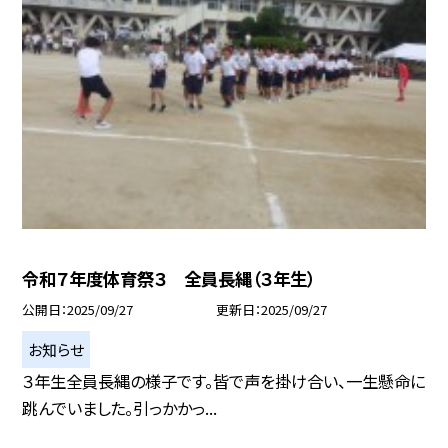
令和７年度体育祭３ 全員長縄（３年生）
公開日
2025/09/27
更新日
2025/09/27
お知らせ
３年生全員長縄の様子です。皆で声を掛け合い、一生懸命に
跳んでいました。引っかかっ...