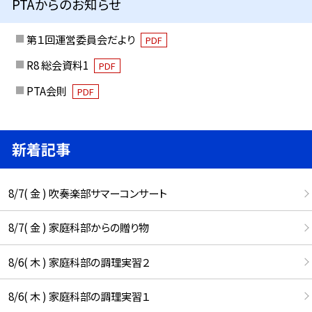
PTAからのお知らせ
第１回運営委員会だより
PDF
R8 総会資料1
PDF
PTA会則
PDF
新着記事
8/7( 金 ) 吹奏楽部サマーコンサート
8/7( 金 ) 家庭科部からの贈り物
8/6( 木 ) 家庭科部の調理実習２
8/6( 木 ) 家庭科部の調理実習１