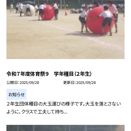
令和７年度体育祭９ 学年種目（２年生）
公開日
2025/09/28
更新日
2025/09/28
お知らせ
２年生団体種目の大玉運びの様子です。大玉を落とさない
ように、クラスで工夫して持ち...