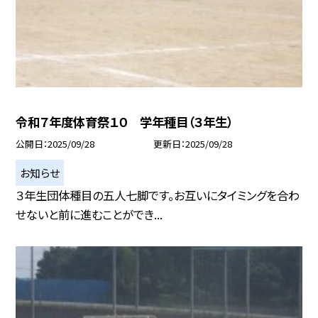
令和７年度体育祭１０ 学年種目（３年生）
公開日
2025/09/28
更新日
2025/09/28
お知らせ
３年生団体種目の五人七脚です。お互いにタイミングを合わ
せないと前に進むことができ...