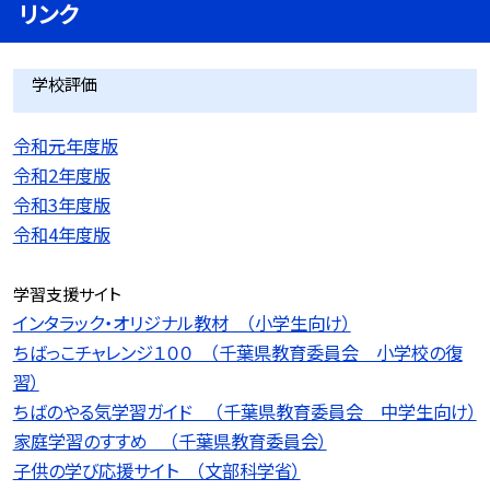
リンク
学校評価
令和元年度版
令和2年度版
令和3年度版
令和4年度版
学習支援サイト
インタラック・オリジナル教材 （小学生向け）
ちばっこチャレンジ１００ （千葉県教育委員会 小学校の復
習）
ちばのやる気学習ガイド （千葉県教育委員会 中学生向け）
家庭学習のすすめ （千葉県教育委員会）
子供の学び応援サイト （文部科学省）