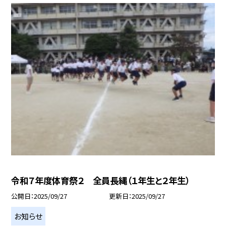
令和７年度体育祭２ 全員長縄（１年生と２年生）
公開日
2025/09/27
更新日
2025/09/27
お知らせ