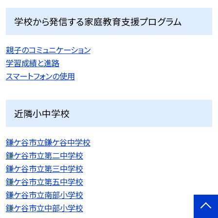
学校から発信する家庭教育支援プログラム
親子のコミュニケーション
学習成績と進路
スマートフォンの使用
近隣小中学校
鎌ケ谷市立鎌ケ谷中学校
鎌ケ谷市立第二中学校
鎌ケ谷市立第三中学校
鎌ケ谷市立第五中学校
鎌ケ谷市立南部小学校
鎌ケ谷市立中部小学校