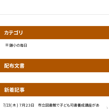
カテゴリ
鎌小の毎日
配布文書
新着記事
7/23( 木 ) ７月２３日 市立図書館で子ども司書養成講座があ