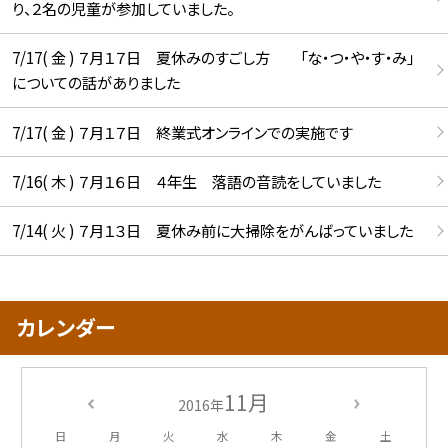
り、２名の児童が参加していました。
7/17( 金 ) ７月１７日 夏休みのすごし方 「な・つ・や・す・み」
についての話がありました
7/17( 金 ) ７月１７日 終業式オンラインでの実施です
7/16( 木 ) ７月１６日 ４年生 落語の音読をしていました
7/14( 火 ) ７月１３日 夏休み前に大掃除をがんばっていました
カレンダー
11月
2016年
日
月
火
水
木
金
土