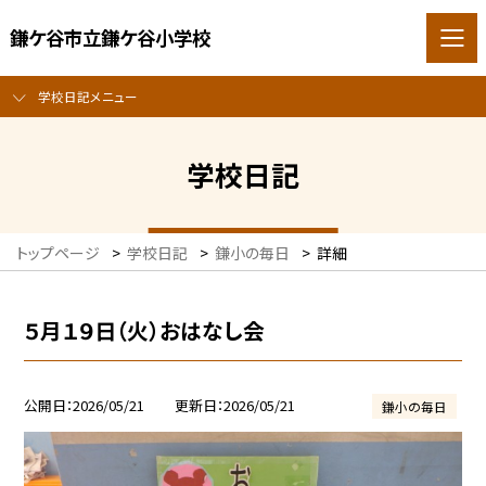
鎌ケ谷市立鎌ケ谷小学校
学校日記メニュー
学校日記
トップページ
>
学校日記
>
鎌小の毎日
>
詳細
５月１９日（火）おはなし会
公開日
2026/05/21
更新日
2026/05/21
鎌小の毎日