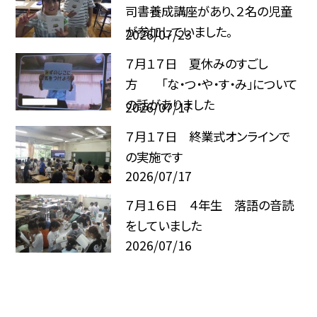
司書養成講座があり、２名の児童
が参加していました。
2026/07/23
７月１７日 夏休みのすごし
方 「な・つ・や・す・み」について
の話がありました
2026/07/17
７月１７日 終業式オンラインで
の実施です
2026/07/17
７月１６日 ４年生 落語の音読
をしていました
2026/07/16