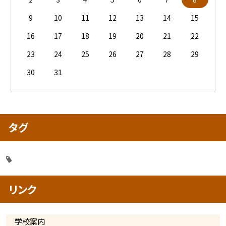
9
10
11
12
13
14
15
16
17
18
19
20
21
22
23
24
25
26
27
28
29
30
31
タグ
リンク
学校案内