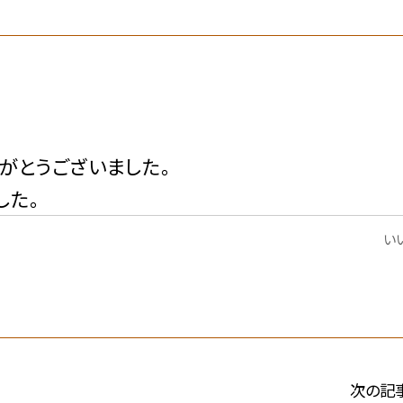
がとうございました。
した。
いい
次の記