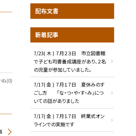
配布文書
新着記事
7/23( 木 ) ７月２３日 市立図書館
で子ども司書養成講座があり、２名
の児童が参加していました。
ね(0)
7/17( 金 ) ７月１７日 夏休みのす
ごし方 「な・つ・や・す・み」につ
いての話がありました
7/17( 金 ) ７月１７日 終業式オン
ラインでの実施です
事