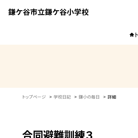
鎌ケ谷市立鎌ケ谷小学校
トップページ
>
学校日記
>
鎌小の毎日
>
詳細
合同避難訓練３