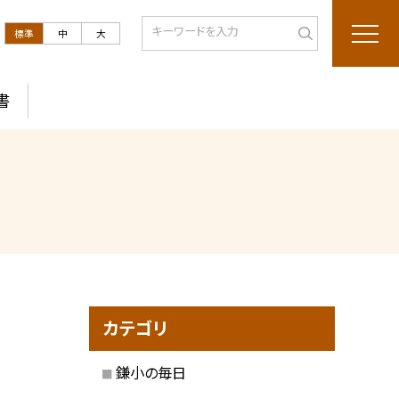
標準
中
大
書
カテゴリ
鎌小の毎日