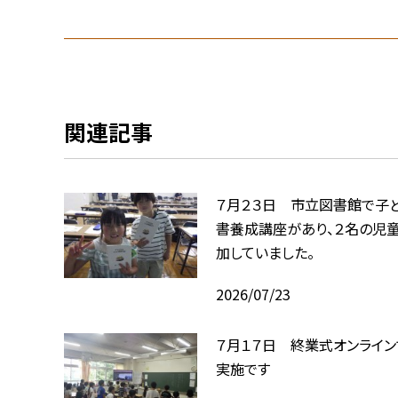
関連記事
７月２３日 市立図書館で子
書養成講座があり、２名の児
加していました。
2026/07/23
７月１７日 終業式オンライン
実施です