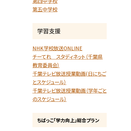
第四中学校
第五中学校
学習支援
NHK学校放送ONLINE
チーてれ スタディネット（千葉県
教育委員会）
千葉テレビ放送授業動画(日にちご
とスケジュール）
千葉テレビ放送授業動画（学年ごと
のスケジュール）
ちばっこ「学力向上」総合プラン