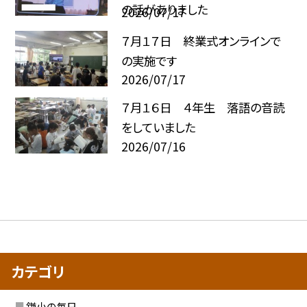
の話がありました
2026/07/17
７月１７日 終業式オンラインで
の実施です
2026/07/17
７月１６日 ４年生 落語の音読
をしていました
2026/07/16
カテゴリ
鎌小の毎日