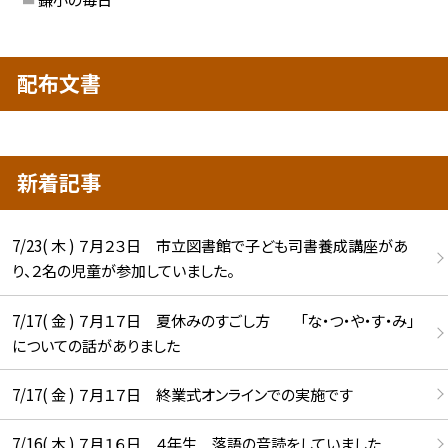
配布文書
新着記事
7/23( 木 ) ７月２３日 市立図書館で子ども司書養成講座があ
り、２名の児童が参加していました。
7/17( 金 ) ７月１７日 夏休みのすごし方 「な・つ・や・す・み」
についての話がありました
7/17( 金 ) ７月１７日 終業式オンラインでの実施です
7/16( 木 ) ７月１６日 ４年生 落語の音読をしていました