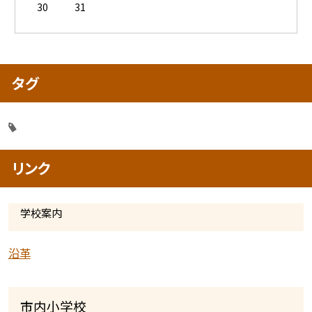
30
31
タグ
リンク
学校案内
沿革
市内小学校