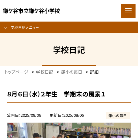
鎌ケ谷市立鎌ケ谷小学校
学校日記メニュー
学校日記
トップページ
>
学校日記
>
鎌小の毎日
>
詳細
８月６日（水）２年生 学期末の風景１
公開日
2025/08/06
更新日
2025/08/06
鎌小の毎日